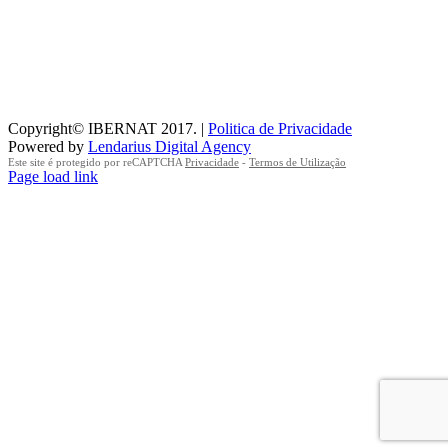
Copyright© IBERNAT 2017. |
Politica de Privacidade
Powered by
Lendarius Digital Agency
Este site é protegido por reCAPTCHA
Privacidade
-
Termos de Utilização
Page load link
Go
to
Top