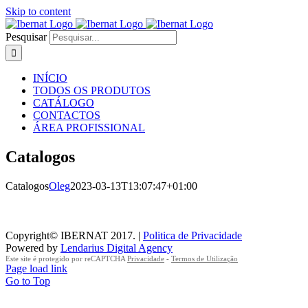
Skip to content
Pesquisar
INÍCIO
TODOS OS PRODUTOS
CATÁLOGO
CONTACTOS
ÁREA PROFISSIONAL
Catalogos
Catalogos
Oleg
2023-03-13T13:07:47+01:00
Copyright© IBERNAT 2017. |
Politica de Privacidade
Powered by
Lendarius Digital Agency
Este site é protegido por reCAPTCHA
Privacidade
-
Termos de Utilização
Page load link
Go to Top