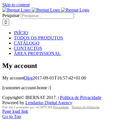
Skip to content
Pesquisar
INÍCIO
TODOS OS PRODUTOS
CATÁLOGO
CONTACTOS
ÁREA PROFISSIONAL
My account
My account
Oleg
2017-09-01T16:57:42+01:00
[customer-account-home /]
Copyright© IBERNAT 2017. |
Politica de Privacidade
Powered by
Lendarius Digital Agency
Este site é protegido por reCAPTCHA
Privacidade
-
Termos de Utilização
Page load link
Go to Top