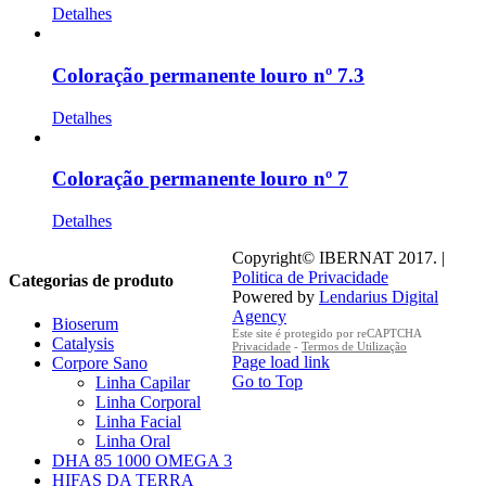
Detalhes
Coloração permanente louro nº 7.3
Detalhes
Coloração permanente louro nº 7
Detalhes
Copyright© IBERNAT 2017. |
Politica de Privacidade
Categorias de produto
Powered by
Lendarius Digital
Agency
Bioserum
Este site é protegido por reCAPTCHA
Catalysis
Privacidade
-
Termos de Utilização
Page load link
Corpore Sano
Go to Top
Linha Capilar
Linha Corporal
Linha Facial
Linha Oral
DHA 85 1000 OMEGA 3
HIFAS DA TERRA