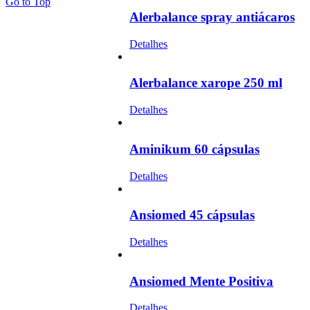
Go to Top
Alerbalance spray antiácaros
Detalhes
Alerbalance xarope 250 ml
Detalhes
Aminikum 60 cápsulas
Detalhes
Ansiomed 45 cápsulas
Detalhes
Ansiomed Mente Positiva
Detalhes