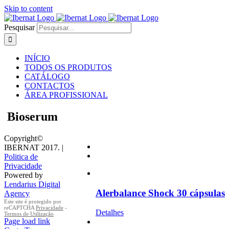
Skip to content
Pesquisar
INÍCIO
TODOS OS PRODUTOS
CATÁLOGO
CONTACTOS
ÁREA PROFISSIONAL
Bioserum
Copyright©
IBERNAT 2017. |
Politica de
Privacidade
Powered by
Lendarius Digital
Alerbalance Shock 30 cápsulas
Agency
Este site é protegido por
reCAPTCHA
Privacidade
-
Detalhes
Termos de Utilização
Page load link