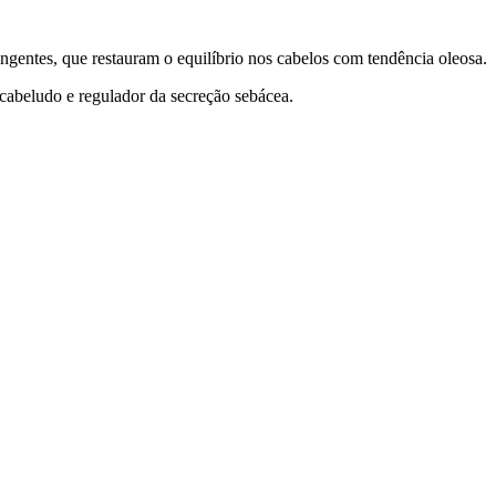
ingentes, que restauram o equilíbrio nos cabelos com tendência oleosa.
o cabeludo e regulador da secreção sebácea.