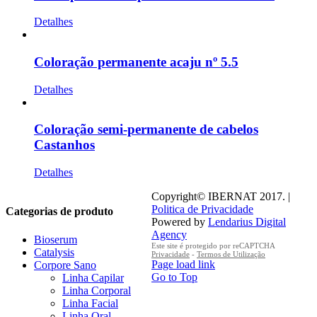
Detalhes
Coloração permanente acaju nº 5.5
Detalhes
Coloração semi-permanente de cabelos
Castanhos
Detalhes
Copyright© IBERNAT 2017. |
Politica de Privacidade
Categorias de produto
Powered by
Lendarius Digital
Agency
Bioserum
Este site é protegido por reCAPTCHA
Catalysis
Privacidade
-
Termos de Utilização
Page load link
Corpore Sano
Go to Top
Linha Capilar
Linha Corporal
Linha Facial
Linha Oral