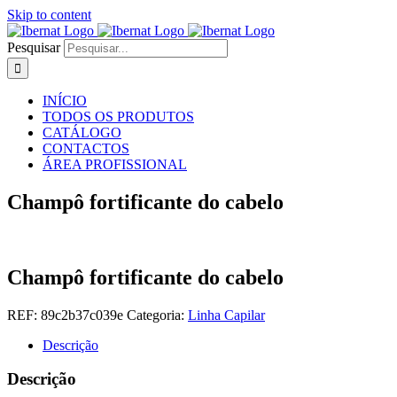
Skip to content
Pesquisar
INÍCIO
TODOS OS PRODUTOS
CATÁLOGO
CONTACTOS
ÁREA PROFISSIONAL
Champô fortificante do cabelo
Champô fortificante do cabelo
REF:
89c2b37c039e
Categoria:
Linha Capilar
Descrição
Descrição