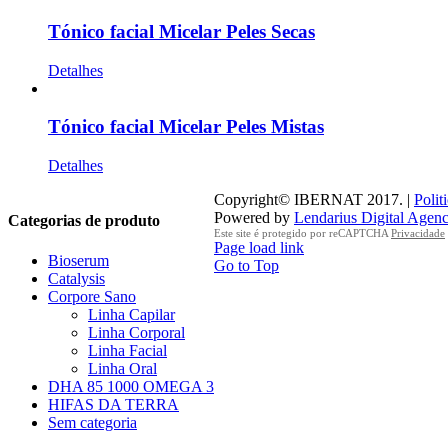
Tónico facial Micelar Peles Secas
Detalhes
Tónico facial Micelar Peles Mistas
Detalhes
Copyright© IBERNAT 2017. |
Polit
Powered by
Lendarius Digital Agen
Categorias de produto
Este site é protegido por reCAPTCHA
Privacidade
Page load link
Bioserum
Go to Top
Catalysis
Corpore Sano
Linha Capilar
Linha Corporal
Linha Facial
Linha Oral
DHA 85 1000 OMEGA 3
HIFAS DA TERRA
Sem categoria