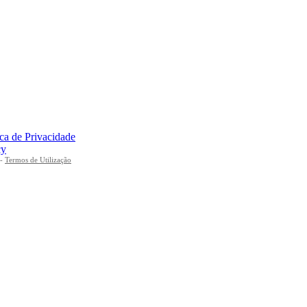
ica de Privacidade
cy
-
Termos de Utilização