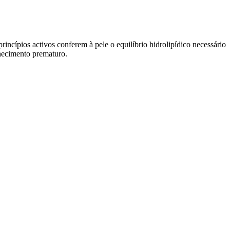
incípios activos conferem à pele o equilíbrio hidrolipídico necessário
lhecimento prematuro.