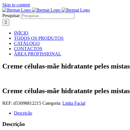
Skip to content
Pesquisar
INÍCIO
TODOS OS PRODUTOS
CATÁLOGO
CONTACTOS
ÁREA PROFISSIONAL
Creme células-mãe hidratante peles mistas
Creme células-mãe hidratante peles mistas
REF:
d53098812215
Categoria:
Linha Facial
Descrição
Descrição