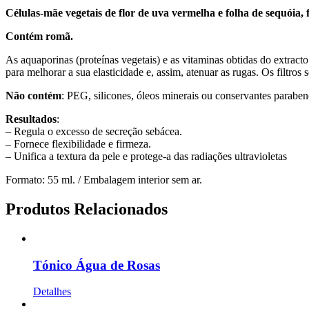
Células-mãe vegetais de flor de uva vermelha e folha de sequóia,
Contém romã.
As aquaporinas (proteínas vegetais) e as vitaminas obtidas do extract
para melhorar a sua elasticidade e, assim, atenuar as rugas. Os filt
Não contém
: PEG, silicones, óleos minerais ou conservantes paraben
Resultados
:
– Regula o excesso de secreção sebácea.
– Fornece flexibilidade e firmeza.
– Unifica a textura da pele e protege-a das radiações ultravioletas
Formato: 55 ml. / Embalagem interior sem ar.
Produtos Relacionados
Tónico Água de Rosas
Detalhes