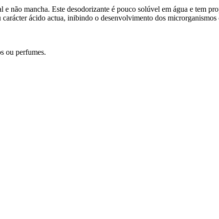
l e não mancha. Este desodorizante é pouco solúvel em água e tem prop
 seu carácter ácido actua, inibindo o desenvolvimento dos microrganismo
os ou perfumes.