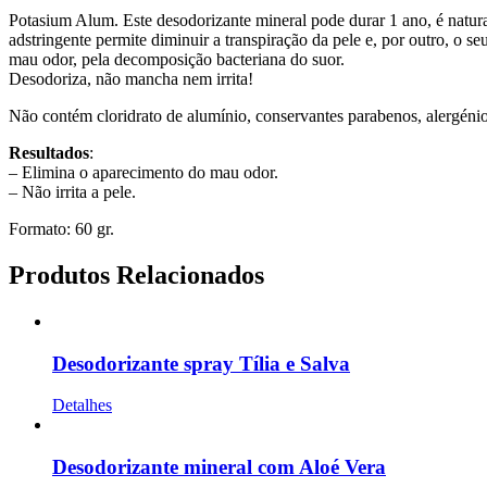
Potasium Alum. Este desodorizante mineral pode durar 1 ano, é natura
adstringente permite diminuir a transpiração da pele e, por outro, o
mau odor, pela decomposição bacteriana do suor.
Desodoriza, não mancha nem irrita!
Não contém cloridrato de alumínio, conservantes parabenos, alergéni
Resultados
:
– Elimina o aparecimento do mau odor.
– Não irrita a pele.
Formato: 60 gr.
Produtos Relacionados
Desodorizante spray Tília e Salva
Detalhes
Desodorizante mineral com Aloé Vera