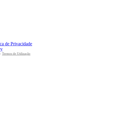
ica de Privacidade
cy
-
Termos de Utilização