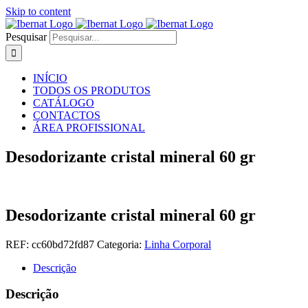
Skip to content
Pesquisar
INÍCIO
TODOS OS PRODUTOS
CATÁLOGO
CONTACTOS
ÁREA PROFISSIONAL
Desodorizante cristal mineral 60 gr
Desodorizante cristal mineral 60 gr
REF:
cc60bd72fd87
Categoria:
Linha Corporal
Descrição
Descrição