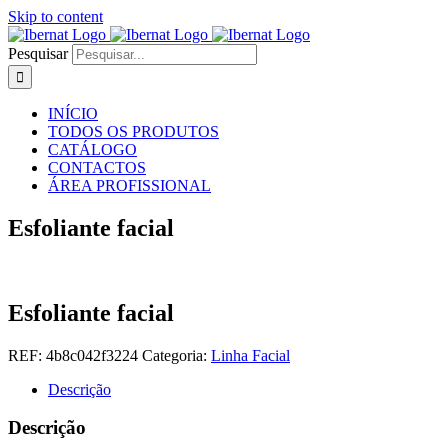
Skip to content
Pesquisar
INÍCIO
TODOS OS PRODUTOS
CATÁLOGO
CONTACTOS
ÁREA PROFISSIONAL
Esfoliante facial
Esfoliante facial
REF:
4b8c042f3224
Categoria:
Linha Facial
Descrição
Descrição