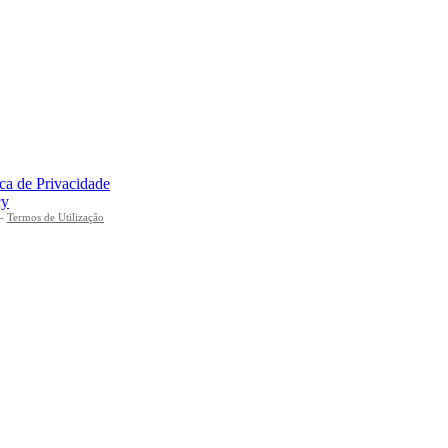
ica de Privacidade
cy
-
Termos de Utilização