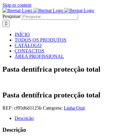
Skip to content
Pesquisar
INÍCIO
TODOS OS PRODUTOS
CATÁLOGO
CONTACTOS
ÁREA PROFISSIONAL
Pasta dentífrica protecção total
Pasta dentífrica protecção total
REF:
cf95d6d1125b
Categoria:
Linha Oral
Descrição
Descrição