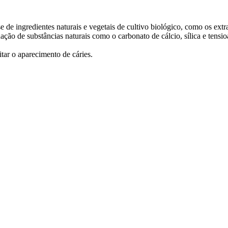
e de ingredientes naturais e vegetais de cultivo biológico, como os ext
nação de substâncias naturais como o carbonato de cálcio, sílica e ten
tar o aparecimento de cáries.