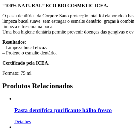
“100% NATURAL” ECO BIO COSMETIC ICEA.
O pasta dentífrica da Corpore Sano protecção total foi elaborado à bas
limpeza bucal suave, sem estragar o esmalte dentário, graças à combi
limpeza e frescura na boca.
Uma boa higiene dentária permite prevenir doenças das gengivas e evi
Resultados:
– Limpeza bucal eficaz.
– Protege o esmalte dentário.
Certificado pela ICEA.
Formato: 75 ml.
Produtos Relacionados
Pasta dentífrica purificante hálito fresco
Detalhes