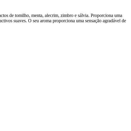
ractos de tomilho, menta, alecrim, zimbro e sálvia. Proporciona uma
sioactivos suaves. O seu aroma proporciona uma sensação agradável de