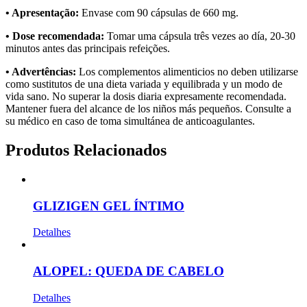
• Apresentação:
Envase com 90 cápsulas de 660 mg.
• Dose recomendada:
Tomar uma cápsula três vezes ao día, 20-30
minutos antes das principais refeições.
• Advertências:
Los complementos alimenticios no deben utilizarse
como sustitutos de una dieta variada y equilibrada y un modo de
vida sano. No superar la dosis diaria expresamente recomendada.
Mantener fuera del alcance de los niños más pequeños. Consulte a
su médico en caso de toma simultánea de anticoagulantes.
Produtos Relacionados
GLIZIGEN GEL ÍNTIMO
Detalhes
ALOPEL: QUEDA DE CABELO
Detalhes