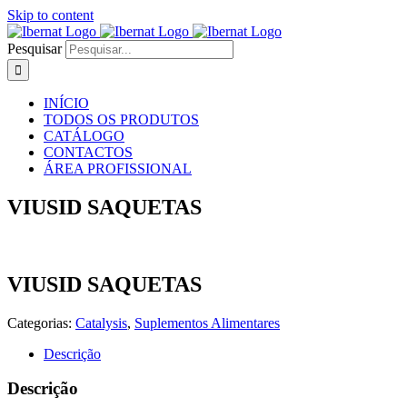
Skip to content
Pesquisar
INÍCIO
TODOS OS PRODUTOS
CATÁLOGO
CONTACTOS
ÁREA PROFISSIONAL
VIUSID SAQUETAS
VIUSID SAQUETAS
Categorias:
Catalysis
,
Suplementos Alimentares
Descrição
Descrição