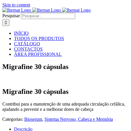
Skip to content
Pesquisar
INÍCIO
TODOS OS PRODUTOS
CATÁLOGO
CONTACTOS
ÁREA PROFISSIONAL
Migrafine 30 cápsulas
Migrafine 30 cápsulas
Contribui para a manutenção de uma adequada circulação cefálica,
ajudando a prevenir e a melhorar dores de cabeça
Categorias:
Bioserum
,
Sistema Nervoso, Cabeça e Memória
Descrição