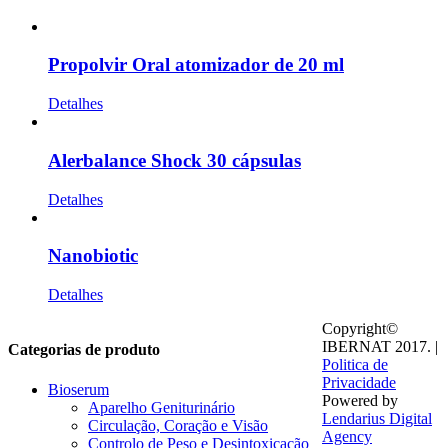
Propolvir Oral atomizador de 20 ml
Detalhes
Alerbalance Shock 30 cápsulas
Detalhes
Nanobiotic
Detalhes
Copyright©
IBERNAT 2017. |
Categorias de produto
Politica de
Privacidade
Bioserum
Powered by
Aparelho Geniturinário
Lendarius Digital
Circulação, Coração e Visão
Agency
Controlo de Peso e Desintoxicação