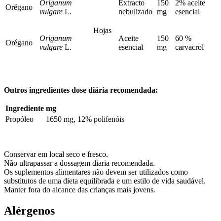
Origanum
Extracto
150
2% aceite
Orégano
vulgare
L
.
nebulizado
mg
esencial
Hojas
Origanum
Aceite
150
60 %
Orégano
vulgare
L
.
esencial
mg
carvacrol
Outros ingredientes dose diária recomendada:
Ingrediente
mg
Propóleo
1650 mg, 12% polifenóis
Conservar em local seco e fresco.
Não ultrapassar a dossagem diaria recomendada.
Os suplementos alimentares não devem ser utilizados como
substitutos de uma dieta equilibrada e um estilo de vida saudável.
Manter fora do alcance das crianças mais jovens.
Alérgenos