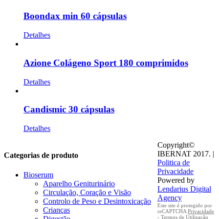
Boondax min 60 cápsulas
Detalhes
Azione Colágeno Sport 180 comprimidos
Detalhes
Candismic 30 cápsulas
Detalhes
Copyright©
IBERNAT 2017. |
Categorias de produto
Politica de
Privacidade
Bioserum
Powered by
Aparelho Geniturinário
Lendarius Digital
Circulação, Coração e Visão
Agency
Controlo de Peso e Desintoxicação
Este site é protegido por
Crianças
reCAPTCHA
Privacidade
-
Termos de Utilização
Digestão