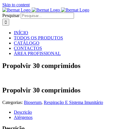
Skip to content
Pesquisar
INÍCIO
TODOS OS PRODUTOS
CATÁLOGO
CONTACTOS
ÁREA PROFISSIONAL
Propolvir 30 comprimidos
Propolvir 30 comprimidos
Categorias:
Bioserum
,
Respiração E Sistema Imunitário
Descrição
Alérgenos
Descrição