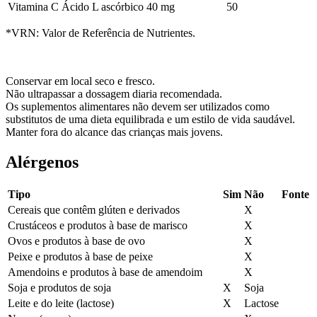
Vitamina C
Ácido L ascórbico
40 mg
50
*VRN: Valor de Referência de Nutrientes.
Conservar em local seco e fresco.
Não ultrapassar a dossagem diaria recomendada.
Os suplementos alimentares não devem ser utilizados como
substitutos de uma dieta equilibrada e um estilo de vida saudável.
Manter fora do alcance das crianças mais jovens.
Alérgenos
Tipo
Sim
Não
Fonte
Cereais que contêm glúten e derivados
X
Crustáceos e produtos à base de marisco
X
Ovos e produtos à base de ovo
X
Peixe e produtos à base de peixe
X
Amendoins e produtos à base de amendoim
X
Soja e produtos de soja
X
Soja
Leite e do leite (lactose)
X
Lactose