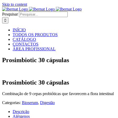
Skip to content
Pesquisar
INÍCIO
TODOS OS PRODUTOS
CATÁLOGO
CONTACTOS
ÁREA PROFISSIONAL
Prosimbiotic 30 cápsulas
Prosimbiotic 30 cápsulas
Combinação de 9 cepas probióticas que favorecem a flora intestinal
Categorias:
Bioserum
,
Digestão
Descrição
Alérgenos