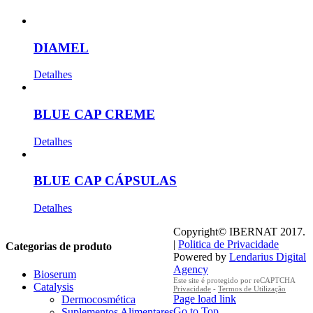
DIAMEL
Detalhes
BLUE CAP CREME
Detalhes
BLUE CAP CÁPSULAS
Detalhes
Copyright© IBERNAT 2017.
|
Politica de Privacidade
Categorias de produto
Powered by
Lendarius Digital
Agency
Bioserum
Este site é protegido por reCAPTCHA
Catalysis
Privacidade
-
Termos de Utilização
Page load link
Dermocosmética
Go to Top
Suplementos Alimentares